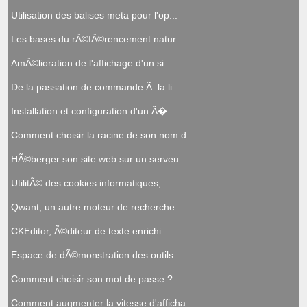
Utilisation des balises meta pour l'op...
Les bases du rÃ©fÃ©rencement natur...
AmÃ©lioration de l'affichage d'un si...
De la passation de commande Ã la li...
Installation et configuration d'un Ã�...
Comment choisir la racine de son nom d...
HÃ©berger son site web sur un serveu...
UtilitÃ© des cookies informatiques, ...
Qwant, un autre moteur de recherche...
CKEditor, Ã©diteur de texte enrichi ...
Espace de dÃ©monstration des outils ...
Comment choisir son mot de passe ?...
Comment augmenter la vitesse d'afficha...