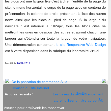
les blocs ont une largeur fixe c’est à dire : l’entête de la page du
site, le menu horizontal, le corps de la page avec un contenu de
présentation, la colonne de droite présentant la liste des autres
news ainsi que les blocs du pied de page. Si la largeur du
navigateur est inférieur à 1024px, tous les blocs cités se
mettront les unes en dessous des autres et auront chacun une
largeur qui s’étendra sur toute la largeur de votre navigateur.
Une démonstration concernant
le site Responsive Web Design
est à votre disposition dans la rubrique du laboratoire virtuel.
Modifié le
20/08/2014
De la passation de commande Ã la
livraison du site Internet
Articles récents :
Les bases du rÃ©fÃ©rencement
naturel, utiliser un titre apropriÃ©
Astuces pour prÃ©venir les ransomvar...